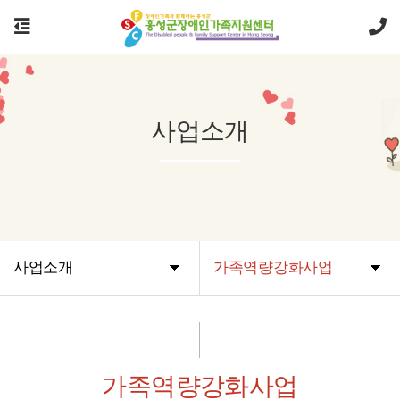
사업소개
사업소개
가족역량강화사업
가족역량강화
사업