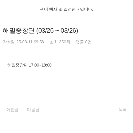
센터 행사 및 일정안내입니다.
해밀중창단 (03/26 ~ 03/26)
페이지 정보
작성일
25-03-11 09:58
조회
350회
댓글
0건
해밀중창단 17:00~18:00
이전글
다음글
목록