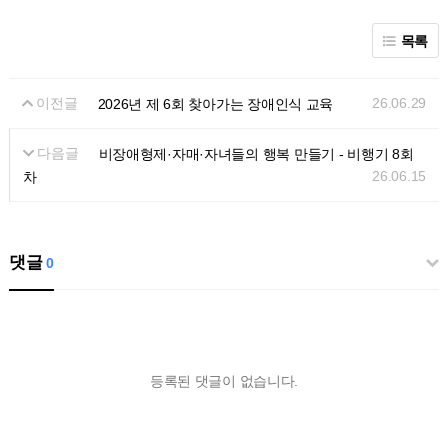
목록
이전글
26.06.29
2026년 제 6회 찾아가는 장애인식 교육
다음글
비장애형제·자매·자녀들의 행복 만들기 - 비행기 8회
26.06.15
차
댓글
0
등록된 댓글이 없습니다.