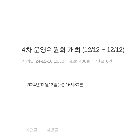
4차 운영위원회 개최 (12/12 ~ 12/12)
페이지 정보
작성일
24-12-16 16:50
조회
400회
댓글
0건
2024년12월12일(목) 16시30분
이전글
다음글