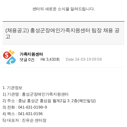
센터의 새로운 소식을 알려드립니다.
(채용공고) 홍성군장애인가족지원센터 팀장 채용 공
고
가족지원센터
Hit 3,433회
Date 24-03-19 09:59
댓글 0건
1. 기관정보
1) 기관명 : 홍성군장애인가족지원센터
2) 주소 : 충남 홍성군 홍성읍 월계2길 3, 2층(혜인빌딩)
3) 전화 : 041-631-0198~9
4) 팩스 : 041-631-0196
5) 대표자 : 진유순 센터장