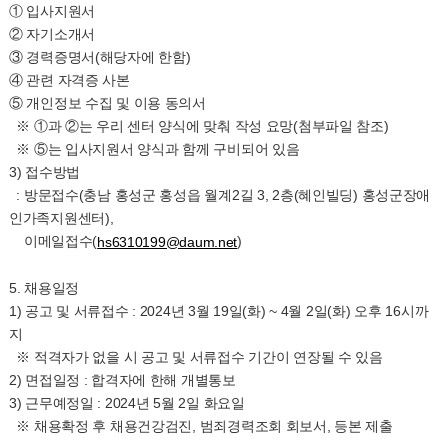
① 입사지원서
② 자기소개서
③ 경력증명서(해당자에 한함)
④ 관련 자격증 사본
⑤ 개인정보 수집 및 이용 동의서
※ ①과 ②는 우리 센터 양식에 맞춰 작성 요망(첨부파일 참조)
※ ⑤는 입사지원서 양식과 함께 구비되어 있음
3) 접수방법
: 방문접수(충남 홍성군 홍성읍 월계2길 3, 2층(혜인빌딩) 홍성군장애
인가족지원센터),
이메일접수(
)
hs6310199@daum.net
5. 채용일정
1) 공고 및 서류접수 : 2024년 3월 19일(화) ~ 4월 2일(화) 오후 16시까
지
※ 적격자가 없을 시 공고 및 서류접수 기간이 연장될 수 있음
2) 면접일정 : 합격자에 한해 개별통보
3) 근무예정일 : 2024년 5월 2일 화요일
※ 채용확정 후 채용건강검진, 범죄경력조회 회보서, 등본 제출