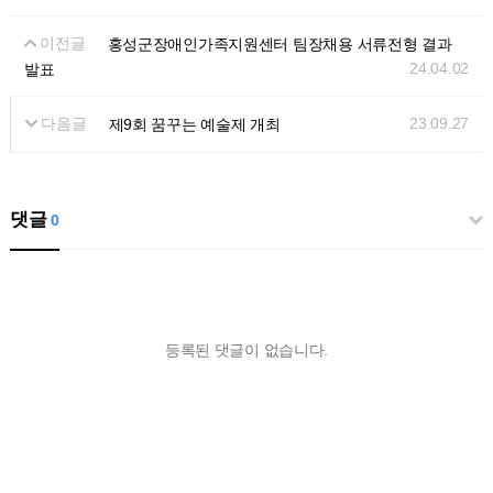
이전글
홍성군장애인가족지원센터 팀장채용 서류전형 결과
24.04.02
발표
다음글
23.09.27
제9회 꿈꾸는 예술제 개최
댓글
0
등록된 댓글이 없습니다.