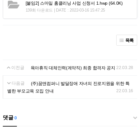
[붙임2] 스마일 홈클리닝 사업 신청서 1.hwp
(64.0K)
139회 다운로드 | DATE : 2022-03-16 15:47:25
목록
이전글
22.03.28
육아휴직 대체인력(계약직) 최종 합격자 공지
다음글
(주)꿈앤컴퍼니 발달장애 자녀의 진로지원을 위한 특
22.03.16
별한 부모교육 모집 안내
댓글
0