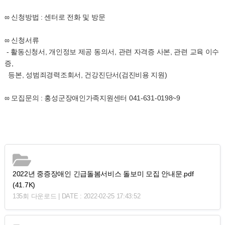
∞ 신청방법 : 센터로 전화 및 방문
∞ 신청서류
- 활동신청서, 개인정보 제공 동의서, 관련 자격증 사본, 관련 교육 이수
증,
등본, 성범죄경력조회서, 건강진단서(검진비용 지원)
∞ 모집문의 : 홍성군장애인가족지원센터 041-631-0198~9
2022년 중증장애인 긴급돌봄서비스 돌보미 모집 안내문.pdf
(41.7K)
135회 다운로드 | DATE : 2022-02-25 17:43:52