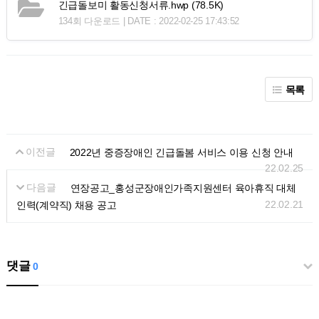
긴급돌보미 활동신청서류.hwp
(78.5K)
134회 다운로드 | DATE : 2022-02-25 17:43:52
목록
이전글
2022년 중증장애인 긴급돌봄 서비스 이용 신청 안내
22.02.25
다음글
연장공고_홍성군장애인가족지원센터 육아휴직 대체
22.02.21
인력(계약직) 채용 공고
댓글
0