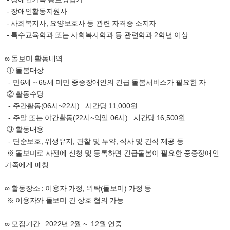
- 장애인활동지원사
- 사회복지사, 요양보호사 등 관련 자격증 소지자
- 특수교육학과 또는 사회복지학과 등 관련학과 2학년 이상
∞ 돌보미 활동내역
① 돌봄대상
- 만6세 ~ 65세 미만 중증장애인의 긴급 돌봄서비스가 필요한 자
② 활동수당
- 주간활동(06시~22시) : 시간당 11,000원
- 주말 또는 야간활동(22시~익일 06시) : 시간당 16,500원
③ 활동내용
- 단순보호, 위생유지, 관찰 및 투약, 식사 및 간식 제공 등
※ 돌보미로 사전에 신청 및 등록하면 긴급돌봄이 필요한 중증장애인
가족에게 매칭
∞ 활동장소 : 이용자 가정, 위탁(돌보미) 가정 등
※ 이용자와 돌보미 간 상호 협의 가능
∞ 모집기간 : 2022년 2월 ~ 12월 연중