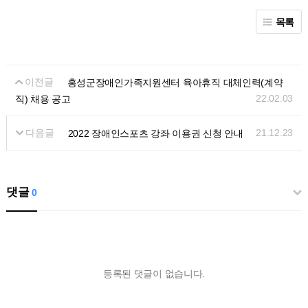
목록
이전글
홍성군장애인가족지원센터 육아휴직 대체인력(계약
22.02.03
직) 채용 공고
다음글
21.12.23
2022 장애인스포츠 강좌 이용권 신청 안내
댓글
0
등록된 댓글이 없습니다.