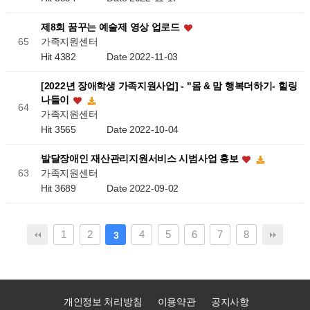
제8회 꿈꾸는 예술제 영상 업로드
가족지원센터
65
Hit 4382
Date 2022-11-03
[2022년 장애학생 가족지원사업] - "몸 & 맘 행복더하기- 힐링
나들이
64
가족지원센터
Hit 3565
Date 2022-10-04
발달장애인 재산관리지원서비스 시범사업 홍보
가족지원센터
63
Hit 3689
Date 2022-09-02
1
2
4
5
6
7
8
3
개인정보 처리방침
이용약관
공지사항