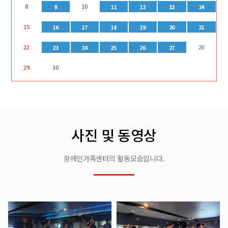
8
10
9
11
12
13
14
15
16
17
18
19
20
21
22
28
23
24
25
26
27
29
30
사진 및 동영상
장애인가족센터의 활동모습입니다.