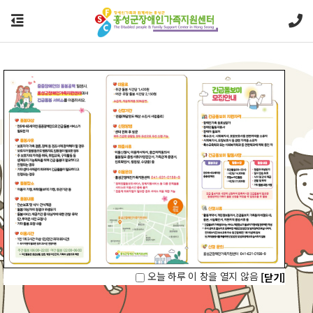
오늘 하루 이 창을 열지 않음
[닫기]