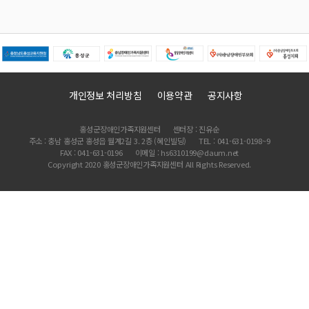
개인정보 처리방침
이용약관
공지사항
홍성군장애인가족지원센터
센터장 : 진유순
주소 : 충남 홍성군 홍성읍 월계2길 3. 2층 (혜인빌딩)
TEL : 041-631-0198~9
FAX : 041-631-0196
이메일 : hs6310199@daum.net
Copyright 2020 홍성군장애인가족지원센터 All Rights Reserved.