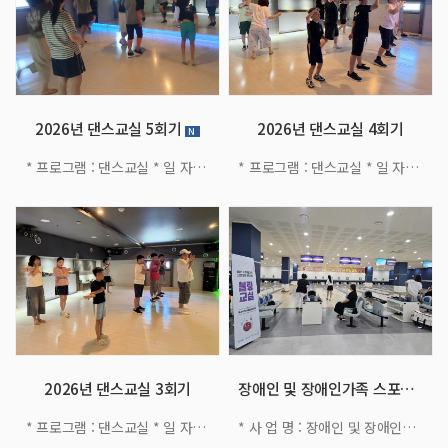
2026년 댄스교실 5회기
2026년 댄스교실 4회기
N
* 프로그램 : 댄스교실 * 일 자 : 2026. 8. 7. (금) 10:30~11:30 * 기 간 : 2026. 7. 24. ~ 8. 21. 총 8회기 * 대 상 : 홍성군 내 장애인 초·중·고등학생 * 내 용 : 방송댄스 배워보기
* 프로그램 : 댄스교실 * 일 자 : 2026. 8. 3. (월) 10:30~11:30 * 기 간 : 2026. 7. 24. ~ 8. 21. 총 8회기 * 대 상 : 홍성군 내 장애인 초·중·고등학생 * 내 용 : 방송댄스 배워보기
2026년 댄스교실 3회기
장애인 및 장애인가족 스포츠 활동 증진사업 …
* 프로그램 : 댄스교실 * 일 자 : 2026. 7. 31. (금) 10:30~11:30 * 기 간 : 2026. 7. 24. ~ 8. 21. 총 8회기 * 대 상 : 홍성군 내 장애인 초·중·고등학생 * 내 용 : 방송댄스 배워보기
* 사 업 명 : 장애인 및 장애인가족 스포츠 활동 증진사업(볼링교실) * 일 시 : 2026년 7월 매주 금요일(7/3, 7/10, 7/24, 7/31) * 참여대상 : 홍성군 거주 장애인 및 장애인 가족